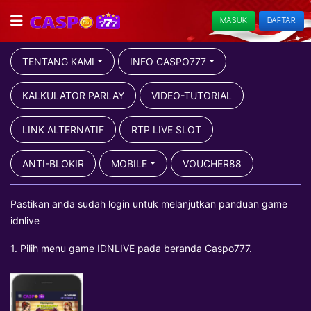
MASUK
DAFTAR
TENTANG KAMI
INFO CASPO777
KALKULATOR PARLAY
VIDEO-TUTORIAL
LINK ALTERNATIF
RTP LIVE SLOT
ANTI-BLOKIR
MOBILE
VOUCHER88
Pastikan anda sudah login untuk melanjutkan panduan game
idnlive
1. Pilih menu game IDNLIVE pada beranda Caspo777.